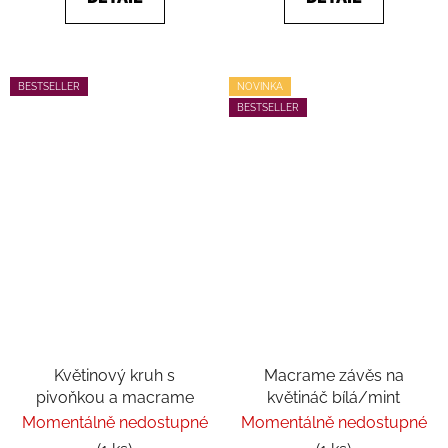
BESTSELLER
NOVINKA
BESTSELLER
Květinový kruh s
Macrame závěs na
pivoňkou a macrame
květináč bílá/mint
Momentálně nedostupné
Momentálně nedostupné