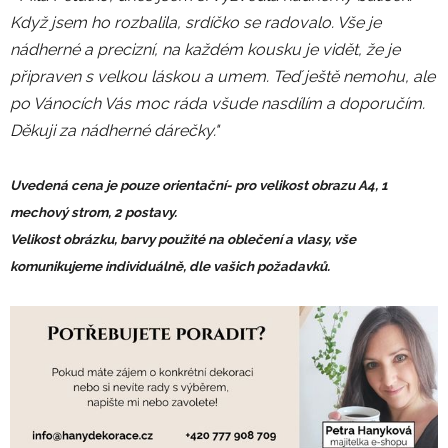
Když jsem ho rozbalila, srdíčko se radovalo. Vše je
nádherné a precizní, na každém kousku je vidět, že je
připraven s velkou láskou a umem. Teď ještě nemohu, ale
po Vánocích Vás moc ráda všude nasdílím a doporučím.
Děkuji za nádherné dárečky."
Uvedená cena je pouze orientační- pro velikost obrazu A4, 1
mechový strom, 2 postavy.
Velikost obrázku, barvy použité na oblečení a vlasy, vše
komunikujeme individuálně, dle vašich požadavků.