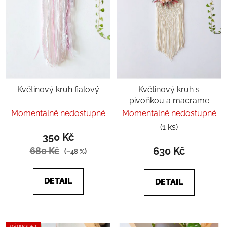
Květinový kruh fialový
Květinový kruh s
pivoňkou a macrame
Momentálně nedostupné
Momentálně nedostupné
(1 ks)
350 Kč
630 Kč
680 Kč
(–48 %)
DETAIL
DETAIL