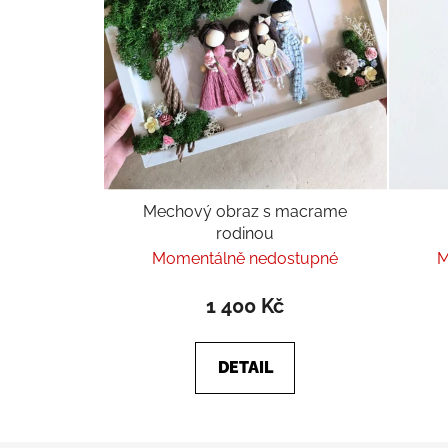
Mechový obraz s macrame
rodinou
Momentálně nedostupné
M
1 400 Kč
DETAIL