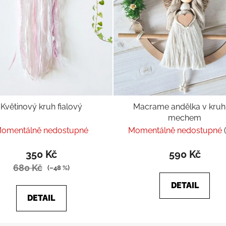
Květinový kruh fialový
Macrame andělka v kruh
mechem
omentálně nedostupné
Momentálně nedostupné
350 Kč
590 Kč
680 Kč
(–48 %)
DETAIL
DETAIL