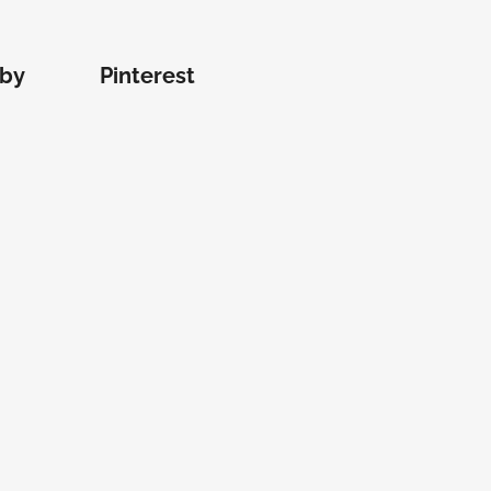
tby
Pinterest