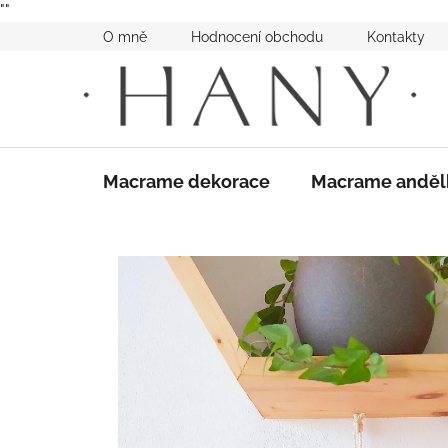
"
"
Přejít
O mně
Hodnocení obchodu
Kontakty
na
obsah
Macrame dekorace
Macrame anděl