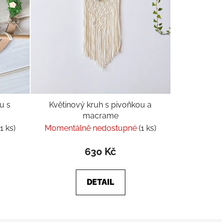
u s
Květinový kruh s pivoňkou a
macrame
(1 ks)
Momentálně nedostupné
(1 ks)
630 Kč
DETAIL