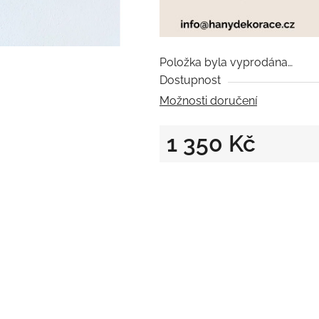
Položka byla vyprodána…
Dostupnost
Možnosti doručení
1 350 Kč
Měrná cena: