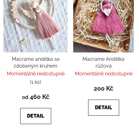
Macrame andělka se
Macrame Andělka
zdobeným kruhem
růžová
Momentálně nedostupné
Momentálně nedostupné
(1 ks)
200 Kč
460 Kč
od
DETAIL
DETAIL