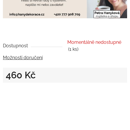
Momentálně nedostupné
Dostupnost
(1 ks)
Možnosti doručení
460 Kč
Měrná cena: