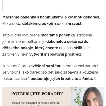
Macrame panenka s bambulkami
je
krásnou
dekorací
,
která dodá
dětskému pokoji
nádech
hravosti.
Tato ručně vytvořená
macrame panenka
, zdobená
jemnými bambulkami, je
dokonalou dekorací do
dětského pokoje
,
který chcete
nejen
zkrášlit
, ale
zároveň v něm
vytvořit
inspirativní prostředí.
Je vhodná pro
zavěšení na stěnu
nebo okenní parapet.
Je vhodná jako dárek pro děti jako zábavná a kouzelná
dekorace, která
podporuje jejich kreativitu a fantazii
.