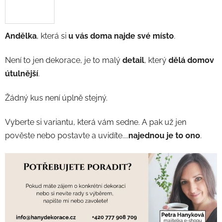
Andělka
, která si
u vás doma najde své místo
.
Není to jen dekorace, je to malý
detail
, který
dělá domov
útulnější
.
Žádný kus není úplně stejný.
Vyberte si variantu, která vám sedne. A pak už jen
pověste nebo postavte a uvidíte....
najednou je to ono
.