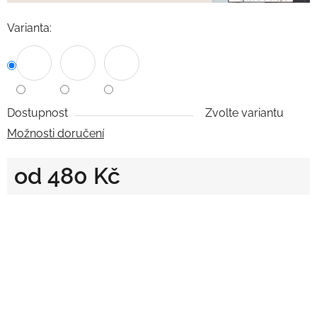
Varianta:
Dostupnost
Zvolte variantu
Možnosti doručení
od
480 Kč
Měrná cena: