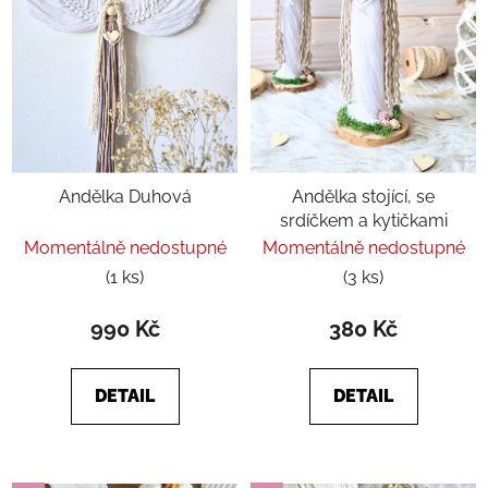
Andělka Duhová
Andělka stojící, se
srdíčkem a kytičkami
Momentálně nedostupné
Momentálně nedostupné
(1 ks)
(3 ks)
990 Kč
380 Kč
DETAIL
DETAIL