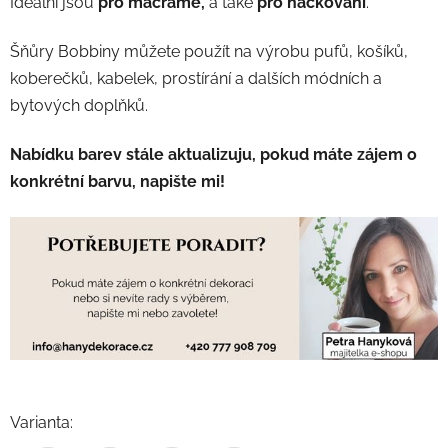
Ideální jsou
pro macrame,
a také
pro háčkování
.
Šňůry Bobbiny můžete použít na výrobu pufů, košíků,
koberečků, kabelek, prostírání a dalších módních a
bytových doplňků.
Nabídku barev stále aktualizuju, pokud máte zájem o
konkrétní barvu, napište mi!
Varianta: