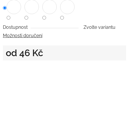
Dostupnost
Zvolte variantu
Možnosti doručení
od
46 Kč
Měrná cena: