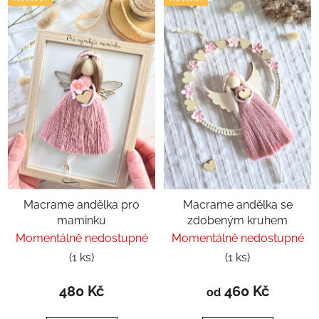
Macrame andělka pro
Macrame andělka se
maminku
zdobeným kruhem
Momentálně nedostupné
Momentálně nedostupné
(1 ks)
(1 ks)
480 Kč
460 Kč
od